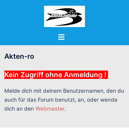
Zum
Inhalt
springen
Menü
umschalten
Akten-ro
Kein Zugriff ohne Anmeldung !
Melde dich mit deinem Benutzernamen, den du
auch für das Forum benutzt, an, oder wende
dich an den
Webmaster
.