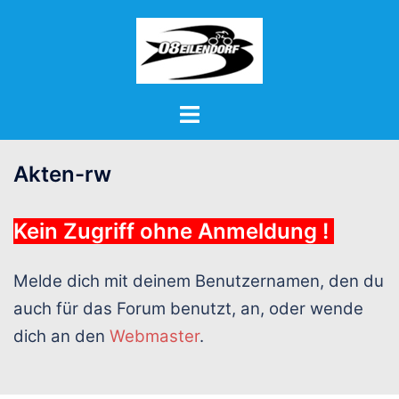
Zum
Inhalt
springen
Menü
umschalten
Akten-rw
Kein Zugriff ohne Anmeldung !
Melde dich mit deinem Benutzernamen, den du
auch für das Forum benutzt, an, oder wende
dich an den
Webmaster
.