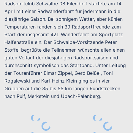
Radsportclub Schwalbe 08 Eilendorf startete am 14.
April mit einer Radwanderfahrt für jedermann in die
diesjährige Saison. Bei sonnigem Wetter, aber kühlen
Temperaturen fanden sich 39 Radsportfreunde zum
Start der insgesamt 421. Wanderfahrt am Sportplatz
Halfenstraße ein. Der Schwalbe-Vorsitzende Peter
Stoffel begrüßte die Teilnehmer, wünschte allen einen
guten Verlauf der diesjährigen Radsportsaison und
durchschnitt symbolisch das Startband. Unter Leitung
der Tourenführer Elmar Zippel, Gerd Beißel, Toni
Rogalewski und Karl-Heinz Klein ging es in vier
Gruppen auf die 35 bis 55 km langen Rundstrecken
nach Ruif, Merkstein und Übach-Palenberg.