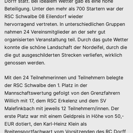
Dorff statt. Bei idealem Wetter gab es eine hohe
Beteiligung. Unter den mehr als 700 Startern war der
RSC Schwalbe 08 Eilendorf wieder
hervorragend vertreten. In unterschiedlichen Gruppen
nahmen 24 Vereinsmitglieder an der sehr gut
organisierten Veranstaltung teil. Durch das gute Wetter
konnte die schöne Landschaft der Nordeifel, durch die
die
gut ausgeschilderten Strecken verliefen, wirklich
genossen werden.
Mit den 24 Teilnehmerinnen und Teilnehmern belegte
der RSC Schwalbe den 1. Platz in der
Mannschaftswertung gefolgt von den Grenzfahrern
Willich mit 17, dem RSC Erkelenz und dem SV
Malefinkbach mit jeweils 12 Teilnehmern/innen. Der
erste Platz war mit einem Geldpreis in Höhe von 50,-
EUR dotiert, den Karl-Heinz Klein als
Breitensportfachwart vom Vorsitzenden des RC Dorff