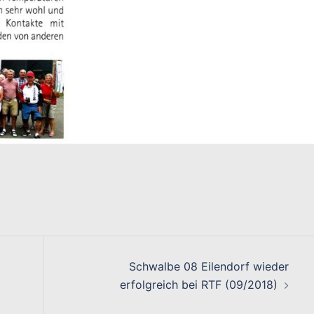
on
Schwalbe 08 Eilendorf wieder
erfolgreich bei RTF (09/2018)