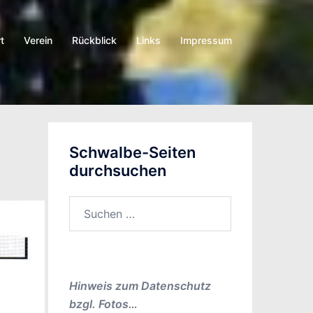
t
Verein
Rückblick
Links
Impressum
Schwalbe-Seiten
durchsuchen
Suchen
nach:
Hinweis zum Datenschutz
bzgl. Fotos…