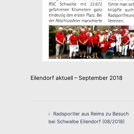
Eilendorf aktuell – September 2018
Beitragsnavigati
Radsportler aus Reims zu Besuch
bei Schwalbe Eilendorf (08/2018)