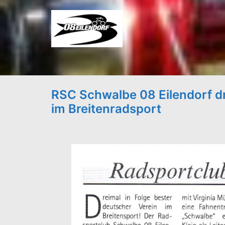
Zum
Inhalt
springen
RSC Schwalbe 08 Eilendorf dr
im Breitenradsport