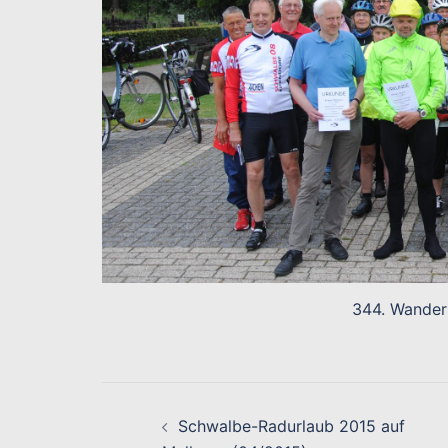
344. Wander
Beitragsnavigati
Schwalbe-Radurlaub 2015 auf