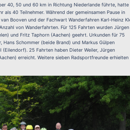
er 40, 50 und 60 km in Richtung Niederlande führte, hatte
hr als 40 Teilnehmer. Während der gemeinsamen Pause in
t van Booven und der Fachwart Wanderfahren Karl-Heinz Kl
 Anzahl von Wanderfahrten. Für 125 Fahrten wurden Jürgen
en) und Fritz Taphorn (Aachen) geehrt. Urkunden für 75
er, Hans Schommer (beide Brand) und Markus Gülpen
 (Eilendorf). 25 Fahrten haben Dieter Weiler, Jürgen
Aachen) erreicht. Weitere sieben Radsportfreunde erhielten