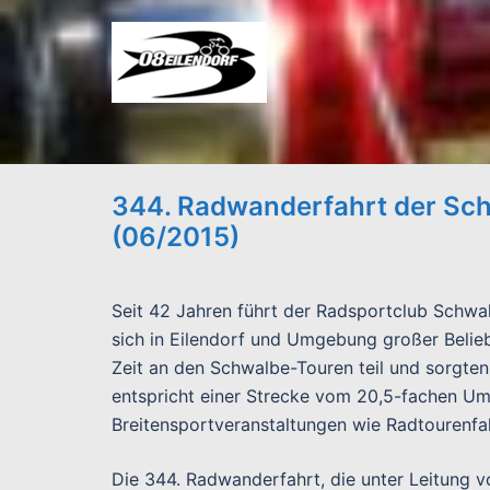
Zum
Inhalt
springen
344. Radwanderfahrt der Sc
(06/2015)
Seit 42 Jahren führt der Radsportclub Schwa
sich in Eilendorf und Umgebung großer Belieb
Zeit an den Schwalbe-Touren teil und sorgten
entspricht einer Strecke vom 20,5-fachen U
Breitensportveranstaltungen wie Radtourenfa
Die 344. Radwanderfahrt, die unter Leitung 