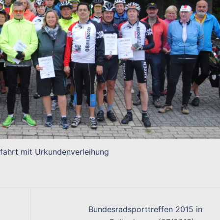
fahrt mit Urkundenverleihung
on
Bundesradsporttreffen 2015 in