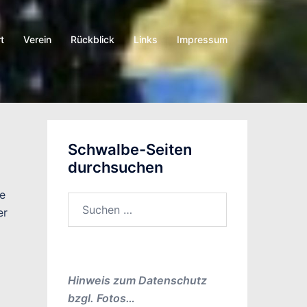
t
Verein
Rückblick
Links
Impressum
Schwalbe-Seiten
durchsuchen
ie
Suchen
er
nach:
Hinweis zum Datenschutz
bzgl. Fotos…