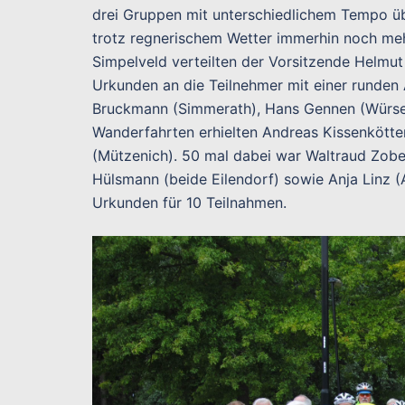
drei Gruppen mit unterschiedlichem Tempo üb
trotz regnerischem Wetter immerhin noch me
Simpelveld verteilten der Vorsitzende Helmu
Urkunden an die Teilnehmer mit einer runden
Bruckmann (Simmerath), Hans Gennen (Würsel
Wanderfahrten erhielten Andreas Kissenkött
(Mützenich). 50 mal dabei war Waltraud Zobel
Hülsmann (beide Eilendorf) sowie Anja Linz (
Urkunden für 10 Teilnahmen.