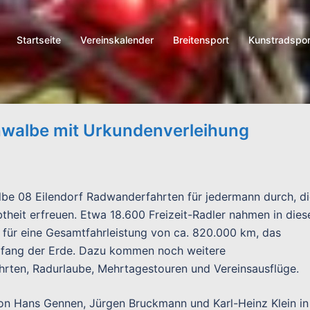
Startseite
Vereinskalender
Breitensport
Kunstradspor
hwalbe mit Urkundenverleihung
lbe 08 Eilendorf Radwanderfahrten für jedermann durch, d
theit erfreuen. Etwa 18.600 Freizeit-Radler nahmen in dies
 für eine Gesamtfahrleistung von ca. 820.000 km, das
mfang der Erde. Dazu kommen noch weitere
hrten, Radurlaube, Mehrtagestouren und Vereinsausflüge.
von Hans Gennen, Jürgen Bruckmann und Karl-Heinz Klein in