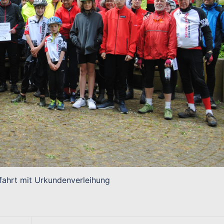
fahrt mit Urkundenverleihung