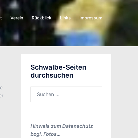
t
Verein
Rückblick
Links
Impressum
Schwalbe-Seiten
durchsuchen
ie
Suchen
er
nach:
Hinweis zum Datenschutz
bzgl. Fotos…