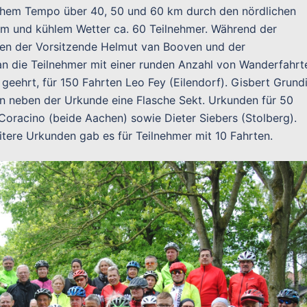
lichem Tempo über 40, 50 und 60 km durch den nördlichen
gem und kühlem Wetter ca. 60 Teilnehmer. Während der
ten der Vorsitzende Helmut van Booven und der
 an die Teilnehmer mit einer runden Anzahl von Wanderfahrt
geehrt, für 150 Fahrten Leo Fey (Eilendorf). Gisbert Grund
men neben der Urkunde eine Flasche Sekt. Urkunden für 50
Coracino (beide Aachen) sowie Dieter Siebers (Stolberg).
itere Urkunden gab es für Teilnehmer mit 10 Fahrten.