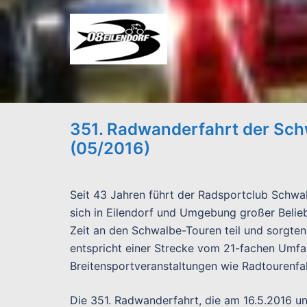
Zum
Inhalt
springen
351. Radwanderfahrt der Sch
(05/2016)
Seit 43 Jahren führt der Radsportclub Schwa
sich in Eilendorf und Umgebung großer Belieb
Zeit an den Schwalbe-Touren teil und sorgten
entspricht einer Strecke vom 21-fachen Umf
Breitensportveranstaltungen wie Radtourenfa
Die 351. Radwanderfahrt, die am 16.5.2016 un