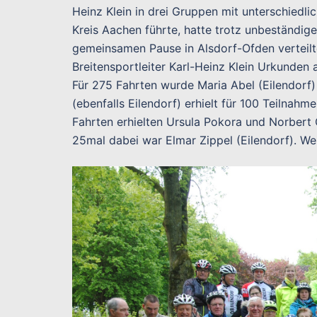
Heinz Klein in drei Gruppen mit unterschied
Kreis Aachen führte, hatte trotz unbeständi
gemeinsamen Pause in Alsdorf-Ofden verteil
Breitensportleiter Karl-Heinz Klein Urkunden
Für 275 Fahrten wurde Maria Abel (Eilendorf) 
(ebenfalls Eilendorf) erhielt für 100 Teilnah
Fahrten erhielten Ursula Pokora und Norbert 
25mal dabei war Elmar Zippel (Eilendorf). We