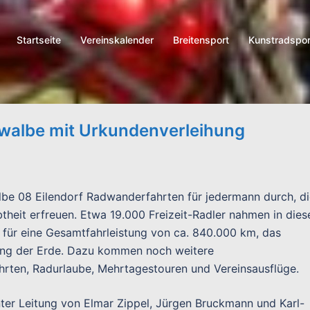
Startseite
Vereinskalender
Breitensport
Kunstradspor
walbe mit Urkundenverleihung
lbe 08 Eilendorf Radwanderfahrten für jedermann durch, d
theit erfreuen. Etwa 19.000 Freizeit-Radler nahmen in dies
 für eine Gesamtfahrleistung von ca. 840.000 km, das
ang der Erde. Dazu kommen noch weitere
hrten, Radurlaube, Mehrtagestouren und Vereinsausflüge.
ter Leitung von Elmar Zippel, Jürgen Bruckmann und Karl-