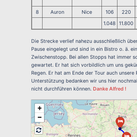
8
Auron
Nice
106
220
1.048
11.800
Die Strecke verlief nahezu ausschließlich übe
Pause eingelegt und sind in ein Bistro o. ä. 
Zwischenstopp. Bei allen Stopps hat immer s
gewartet. Er hat sich vorbildlich um uns gek
Regen. Er hat am Ende der Tour auch unsere 
Unterstützung bedanken wir uns hier nochmals
nicht durchführen können.
Danke Alfred !
+
−