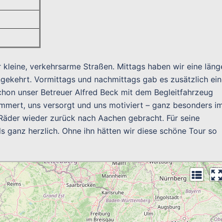
r kleine, verkehrsarme Straßen. Mittags haben wir eine läng
eingekehrt. Vormittags und nachmittags gab es zusätzlich ei
chon unser Betreuer Alfred Beck mit dem Begleitfahrzeug
ümmert, uns versorgt und uns motiviert – ganz besonders i
Räder wieder zurück nach Aachen gebracht. Für seine
 ganz herzlich. Ohne ihn hätten wir diese schöne Tour so