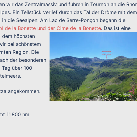
en wir das Zentralmassiv und fuhren in Tournon an die Rho
es. Ein Teilstück verlief durch das Tal der Drôme mit dem
 in die Seealpen. Am Lac de Serre-Ponçon begann die
ol de la Bonette und der Cime de la Bonette
. Das ist eine
it dem
höchsten
 wir bei schönstem
amten Region. Die
Nach der besonderen
n Tag über 100
telmeers.
Nizza angekommen.
mt 11.800 hm.