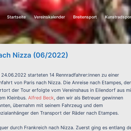
Startseite
Vereinskalender
Breitensport
Kunstradspor
ach Nizza (06/2022)
24.06.2022 starteten 14 Rennradfahrer:innen zu einer
nfahrt von Paris nach Nizza. Die Anreise nach Etampes, d
rtort der Tour erfolgte vom Vereinshaus in Eilendorf aus mi
em Kleinbus.
Alfred Beck
, den wir als Betreuer gewinnen
nten, übernahm mit seinem Fahrzeug und dem
zialanhänger den Transport der Räder nach Etampes.
uer durch Frankreich nach Nizza. Zuerst ging es entlang d