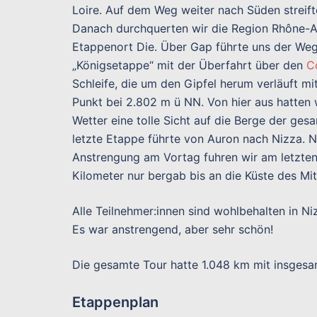
Loire. Auf dem Weg weiter nach Süden streift
Danach durchquerten wir die Region Rhône-Alp
Etappenort Die. Über Gap führte uns der Weg
„Königsetappe“ mit der Überfahrt über den
C
Schleife, die um den Gipfel herum verläuft m
Punkt bei 2.802 m ü NN. Von hier aus hatten
Wetter eine tolle Sicht auf die Berge der ges
letzte Etappe führte von Auron nach Nizza. 
Anstrengung am Vortag fuhren wir am letzte
Kilometer nur bergab bis an die Küste des Mit
Alle Teilnehmer:innen sind wohlbehalten in 
Es war anstrengend, aber sehr schön!
Die gesamte Tour hatte 1.048 km mit insgesa
Etappenplan