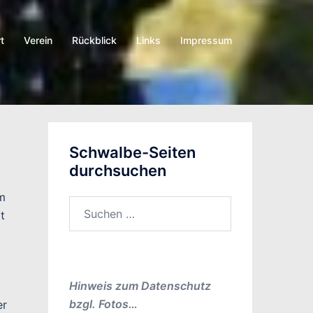
t
Verein
Rückblick
Links
Impressum
Schwalbe-Seiten
durchsuchen
em
Suchen
t
nach:
Hinweis zum Datenschutz
bzgl. Fotos…
er